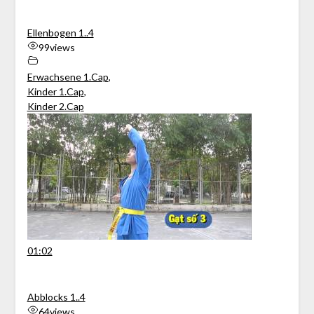
Ellenbogen 1..4
99
views
Erwachsene 1.Cap
,
Kinder 1.Cap
,
Kinder 2.Cap
01:02
Abblocks 1..4
64
views