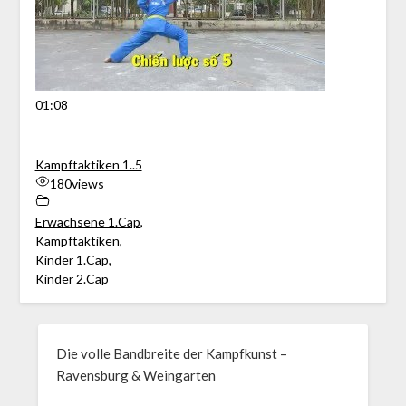
01:08
Kampftaktiken 1..5
180
views
Erwachsene 1.Cap
,
Kampftaktiken
,
Kinder 1.Cap
,
Kinder 2.Cap
Die volle Bandbreite der Kampfkunst –
Ravensburg & Weingarten