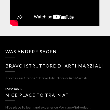
WAS ANDERE SAGEN
BRAVO ISTRUTTORE DI ARTI MARZIALI
Thomas sei Grande !! Bravo Istruttore di Arti Marziali
Massimo K.
NICE PLACE TO TRAIN AT.
Nice place to learn and experience Vovinam-Vietvodao…