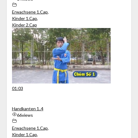
Erwachsene 1.Cap
,
Kinder 1.Cap
,
Kinder 2.Cap
01:03
Handkanten 1..4
66
views
Erwachsene 1.Cap
,
Kinder 1.Cap
,