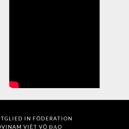
TGLIED IN FÖDERATION
OVINAM VIỆT VÕ ĐẠO