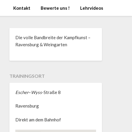
Kontakt
Bewerte uns !
Lehrvideos
Die volle Bandbreite der Kampfkunst –
Ravensburg & Weingarten
TRAININGSORT
Escher
–
Wyss
-Straße 8
Ravensburg
Direkt am dem Bahnhof