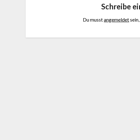
Schreibe e
Du musst
angemeldet
sein