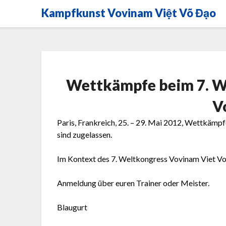
Skip
Kampfkunst Vovinam Việt Võ Đạo
to
content
Wettkämpfe beim 7. W
V
Paris, Frankreich, 25. – 29. Mai 2012, Wettkämpfe
sind zugelassen.
Im Kontext des 7. Weltkongress Vovinam Viet Vo
Anmeldung über euren Trainer oder Meister.
Blaugurt