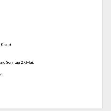
n Kiem)
und Sonntag 27.Mai.
en