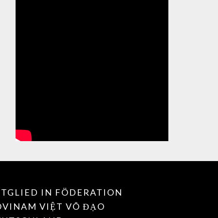
TGLIED IN FÖDERATION
OVINAM VIỆT VÕ ĐẠO