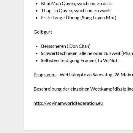
Khai Mon Quyen, synchron, zu dritt
Thap Tu Quyen, synchron, zu zweit
Erste Lange Übung (Song Luyen Mot)
Gelbgurt
Beinscheren ( Don Chan)
Schwerttechniken, alleine oder zu zweit (Pha
Selbstverteidigung Frauen (Tu Ve Nu)
Programm
– Wettkämpfe an Samsatag, 26.Main 
Beschreibung der einzelnen Wettkampfdisziplin
http://vovinamworldfederation.eu