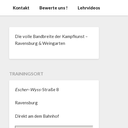
Kontakt
Bewerte uns !
Lehrvideos
Die volle Bandbreite der Kampfkunst –
Ravensburg & Weingarten
TRAININGSORT
Escher
–
Wyss
-Straße 8
Ravensburg
Direkt am dem Bahnhof