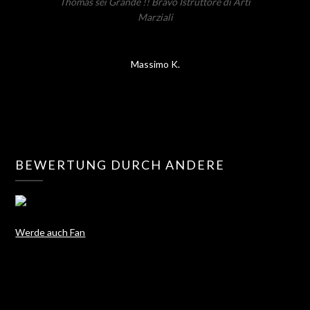
Thomas sei Grande !! Bravo Istruttore di Arti
Marziali
Massimo K.
BEWERTUNG DURCH ANDERE
Werde auch Fan