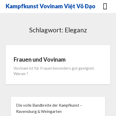
Skip
Kampfkunst Vovinam Việt Võ Đạo
to
content
Schlagwort:
Eleganz
Frauen und Vovinam
Vovinam ist für Frauen besonders gut geeignet.
Warum ?
Die volle Bandbreite der Kampfkunst –
Ravensburg & Weingarten