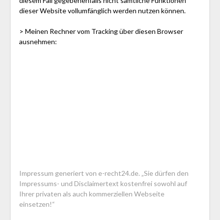
diesem Fall gegebenenfalls nicht sämtliche Funktionen
dieser Website vollumfänglich werden nutzen können.
> Meinen Rechner vom Tracking über diesen Browser
ausnehmen:
Impressum generiert von e-recht24.de. „Sie dürfen den
Impressums- und Disclaimertext kostenfrei sowohl auf
Ihrer privaten als auch kommerziellen Webseite
einsetzen!“