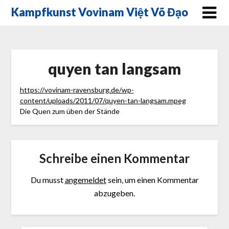
Skip
Kampfkunst Vovinam Việt Võ Đạo
to
content
quyen tan langsam
https://vovinam-ravensburg.de/wp-
content/uploads/2011/07/quyen-tan-langsam.mpeg
Die Quen zum üben der Stände
Schreibe einen Kommentar
Du musst
angemeldet
sein, um einen Kommentar
abzugeben.