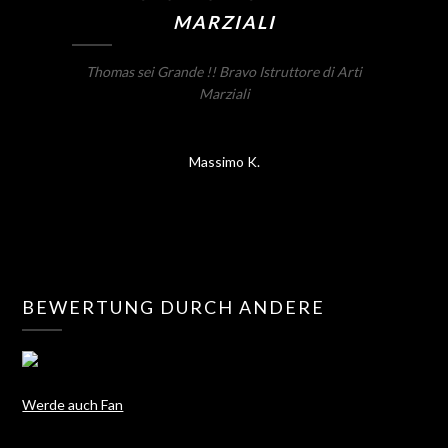
MARZIALI
Thomas sei Grande !! Bravo Istruttore di Arti
Marziali
Massimo K.
BEWERTUNG DURCH ANDERE
Werde auch Fan