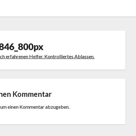
846_800px
inen Kommentar
, um einen Kommentar abzugeben.