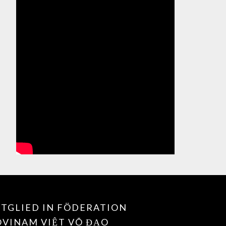
TGLIED IN FÖDERATION
OVINAM VIỆT VÕ ĐẠO