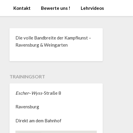
Kontakt
Bewerte uns !
Lehrvideos
Die volle Bandbreite der Kampfkunst –
Ravensburg & Weingarten
TRAININGSORT
Escher
–
Wyss
-Straße 8
Ravensburg
Direkt am dem Bahnhof