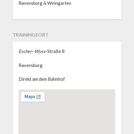
Ravensburg & Weingarten
TRAININGSORT
Escher
–
Wyss
-Straße 8
Ravensburg
Direkt am dem Bahnhof