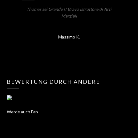
Thomas sei Grande !! Bravo Istruttore di Arti
Marziali
Massimo K.
BEWERTUNG DURCH ANDERE
Werde auch Fan