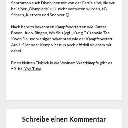
Sportarten auch Disziplinen mit von der Partie sind, die wir
bei einer „Olympiade“ u.U. nicht vermuten würden, z.B.
Schach, Klettern und Snooker 😉
Nach bereits bekannten Kampfsportarten wie Karate,
Boxen, Judo, Ringen, Wu Shu (vgl. „Kung Fu“) sowie Tae
Kwon Do und weniger bekannten wie der Kampfsportart
Arnis, Silat oder Kempo ist nun auch offiziell Vovinam mit
dabei.
Einen kleinen Einblick in die Vovinam Wettkämpfe gibt es
z.B. bei
You Tube
.
Schreibe einen Kommentar