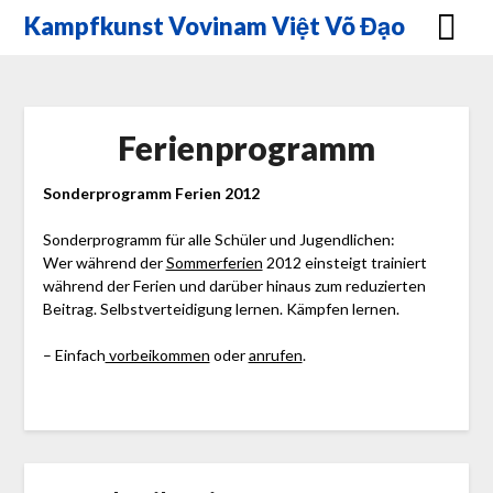
Skip
Kampfkunst Vovinam Việt Võ Đạo
to
content
Ferienprogramm
Sonderprogramm Ferien 2012
Sonderprogramm für alle Schüler und Jugendlichen:
Wer während der
Sommerferien
2012 einsteigt trainiert
während der Ferien und darüber hinaus zum reduzierten
Beitrag. Selbstverteidigung lernen. Kämpfen lernen.
– Einfach
vorbeikommen
oder
anrufen
.