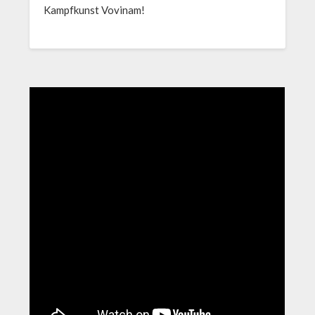
Kampfkunst Vovinam!