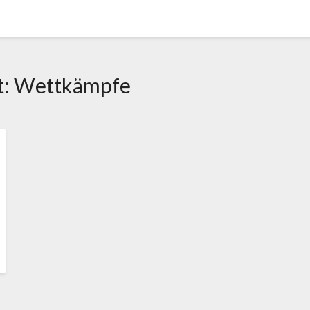
t:
Wettkämpfe