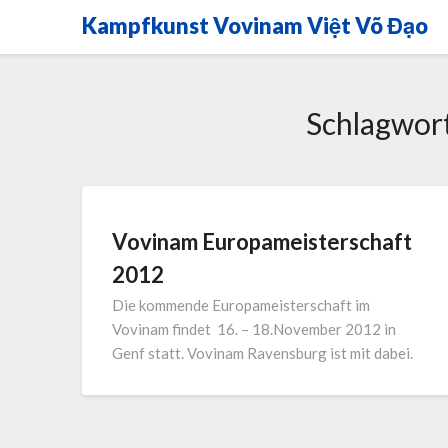
Skip
Kampfkunst Vovinam Việt Võ Đạo
to
content
Schlagwor
Vovinam Europameisterschaft
2012
Die kommende Europameisterschaft im
Vovinam findet 16. – 18.November 2012 in
Genf statt. Vovinam Ravensburg ist mit dabei.