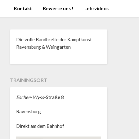
Kontakt
Bewerte uns !
Lehrvideos
Die volle Bandbreite der Kampfkunst –
Ravensburg & Weingarten
TRAININGSORT
Escher
–
Wyss
-Straße 8
Ravensburg
Direkt am dem Bahnhof