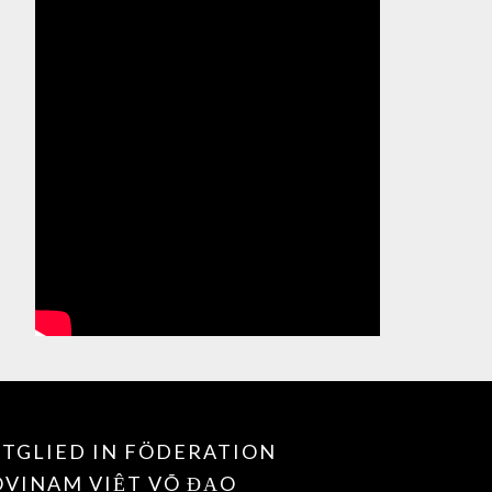
TGLIED IN FÖDERATION
OVINAM VIỆT VÕ ĐẠO