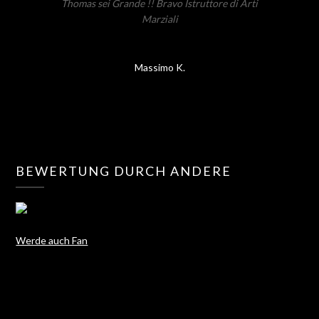
Thomas sei Grande !! Bravo Istruttore di Arti
Marziali
Massimo K.
BEWERTUNG DURCH ANDERE
Werde auch Fan