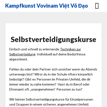
Skip
Kampfkunst Vovinam Việt Võ Đạo
to
content
Selbstverteidigungskurse
Einfach und schnell zu erlernende
Techniken zur
Selbstverteidung
. Individuell auf deine Bedürfnisse
abgestimmt.
Fühlen du oder dein Partner sich unsicher wenn du Abends
unterwegs bist? Wirst du in der Schule öfters körperlich
belästigt? Gibt es Personen im Privaten Umfeld, die dir
immer wieder zu nahe kommen? Hast du in Beruf oder
Ehrenamt oft „unangenehmen“ Personen zu tun?
Wir bieten Selbstverteidigungskurse für Einzelpersonen
und Gruppen in einem sicheren, angenehmen Umfeld.