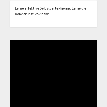
Lerne effektive Selbstverteidigung. Lerne die
Kampfkunst Vovinam!