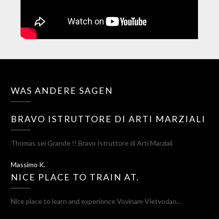
WAS ANDERE SAGEN
BRAVO ISTRUTTORE DI ARTI MARZIALI
Thomas sei Grande !! Bravo Istruttore di Arti Marziali
Massimo K.
NICE PLACE TO TRAIN AT.
Nice place to learn and experience Vovinam-Vietvodao…