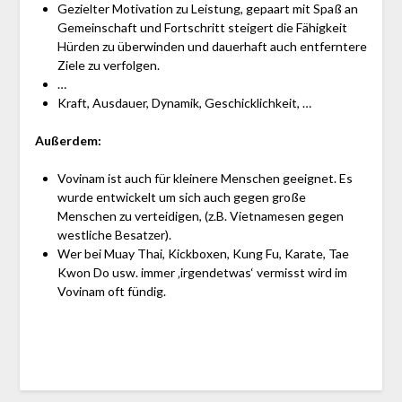
Gezielter Motivation zu Leistung, gepaart mit Spaß an
Gemeinschaft und Fortschritt steigert die Fähigkeit
Hürden zu überwinden und dauerhaft auch entferntere
Ziele zu verfolgen.
…
Kraft, Ausdauer, Dynamik, Geschicklichkeit, …
Außerdem:
Vovinam ist auch für kleinere Menschen geeignet. Es
wurde entwickelt um sich auch gegen große
Menschen zu verteidigen, (z.B. Vietnamesen gegen
westliche Besatzer).
Wer bei Muay Thai, Kickboxen, Kung Fu, Karate, Tae
Kwon Do usw. immer ‚irgendetwas‘ vermisst wird im
Vovinam oft fündig.