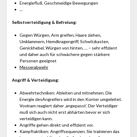
Energiefluß, Geschmeidige Bewegungen
…
Selbstverteidigung & Befreiung:
Gegen Würgen, Arm greifen, Haare ziehen,
Umklammern, Hemdkragengriff, Schwitzkasten,
Genickhebel, Würgen von hinten, … – sehr effizient
und daher auch für schwächere gegen stärkere
Personen geeignet
Messerabwehr
Angriff
& Verteidigung:
Abwehrtechniken: Ableiten und mitnehmen. Die
Energie desAngreifers wird in den Konter umgeleitet.
Vovinam reagiert daher ‚angepasst‘. Der Verteidiger
muß sich auch nicht erst abhärten bevor er sich
verteidigen kann.
Angriffe gehen direkt und effizient vor.
Kampftaktiken: Angriffsequenzen. Sie trainieren das