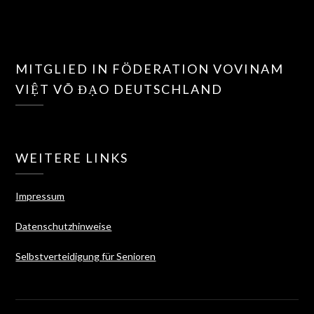
MITGLIED IN FÖDERATION VOVINAM
VIỆT VÕ ĐẠO DEUTSCHLAND
WEITERE LINKS
Impressum
Datenschutzhinweise
Selbstverteidigung für Senioren