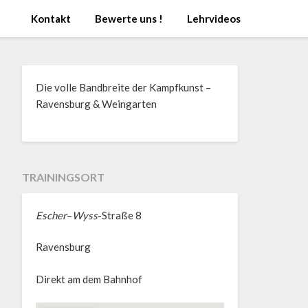
Kontakt
Bewerte uns !
Lehrvideos
Die volle Bandbreite der Kampfkunst –
Ravensburg & Weingarten
TRAININGSORT
Escher
–
Wyss
-Straße 8
Ravensburg
Direkt am dem Bahnhof