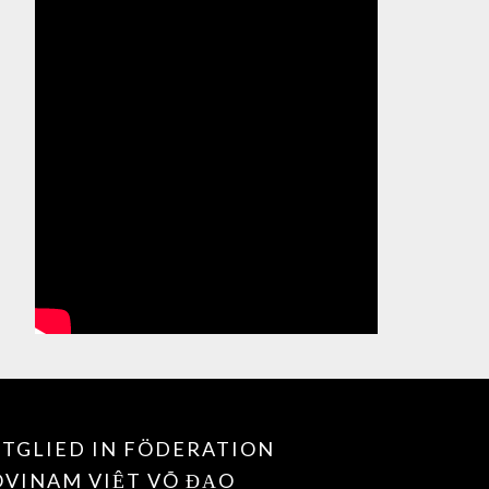
TGLIED IN FÖDERATION
OVINAM VIỆT VÕ ĐẠO