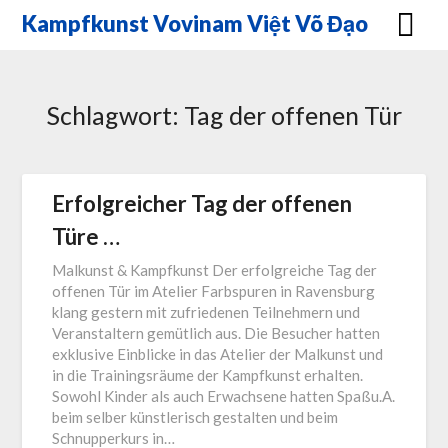
Skip
Kampfkunst Vovinam Việt Võ Đạo
to
content
Schlagwort:
Tag der offenen Tür
Erfolgreicher Tag der offenen
Türe …
Malkunst & Kampfkunst Der erfolgreiche Tag der
offenen Tür im Atelier Farbspuren in Ravensburg
klang gestern mit zufriedenen Teilnehmern und
Veranstaltern gemütlich aus. Die Besucher hatten
exklusive Einblicke in das Atelier der Malkunst und
in die Trainingsräume der Kampfkunst erhalten.
Sowohl Kinder als auch Erwachsene hatten Spaßu.A.
beim selber künstlerisch gestalten und beim
Schnupperkurs in…