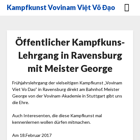
Skip
Kampfkunst Vovinam Việt Võ Đạo
to
content
Öffentlicher Kampfkuns-
Lehrgang in Ravensburg
mit Meister George
Frühjahrslehrgang der vielseitigen Kampfkunst „Vovinam
Viet Vo Dao“ in Ravensburg direkt am Bahnhof. Meister
George von der Vovinam-Akademie in Stuttgart gibt uns
die Ehre.
Auch Interesenten, die diese Kampfkunst mal
kennenlernen wollen dürfen mitmachen.
Am 18.Februar 2017