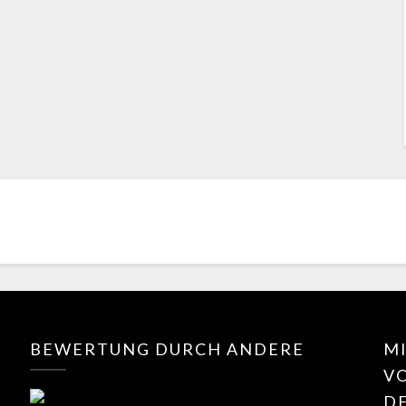
BEWERTUNG DURCH ANDERE
MI
V
D