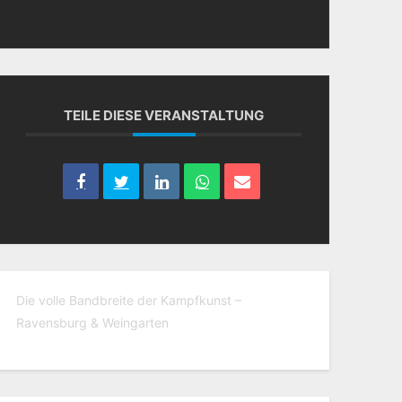
TEILE DIESE VERANSTALTUNG
Die volle Bandbreite der Kampfkunst –
Ravensburg & Weingarten