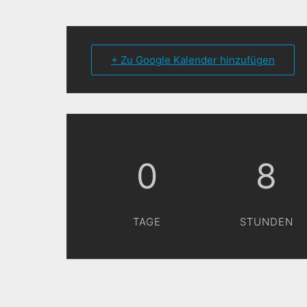
+ Zu Google Kalender hinzufügen
0
8
TAGE
STUNDEN