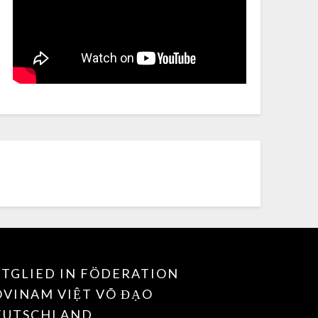
TGLIED IN FÖDERATION
OVINAM VIỆT VÕ ĐẠO
EUTSCHLAND